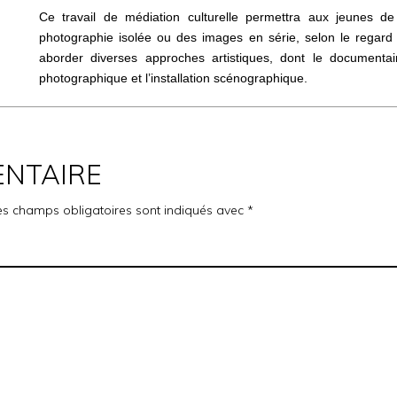
Ce travail de médiation culturelle permettra aux jeunes de
photographie isolée ou des images en série, selon le regard par
aborder diverses approches artistiques, dont le documentair
photographique et l’installation scénographique.
ENTAIRE
es champs obligatoires sont indiqués avec
*