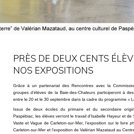
PRÈS DE DEUX CENTS ÉLÈV
NOS EXPOSITIONS
Grâce à un partenariat des Rencontres avec la Commission
groupes d’élèves de la Baie-des-Chaleurs participeront à des
entre le 20 et le 30 septembre dans la cadre du programme « La 
Issus de deux écoles du primaire et du secondaire origin
Paspébiac, les élèves verront le travail d’Isabelle Hayeur et d
Vaste et Vague de Carleton-sur-Mer, l’exposition sur le livre 
Carleton-sur-Mer et l’exposition de Valérian Mazataud au Centr