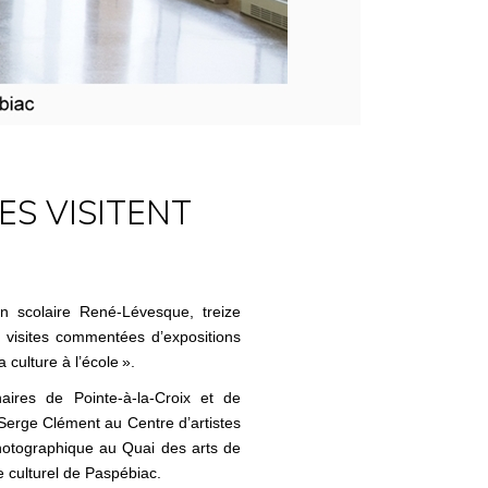
ES VISITENT
 scolaire René-Lévesque, treize
 visites commentées d’expositions
culture à l’école ».
aires de Pointe-à-la-Croix et de
e Serge Clément au Centre d’artistes
photographique au Quai des arts de
e culturel de Paspébiac.