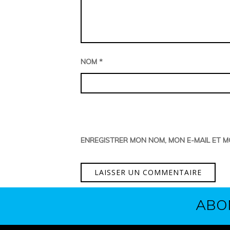
NOM
*
ENREGISTRER MON NOM, MON E-MAIL ET 
ABO